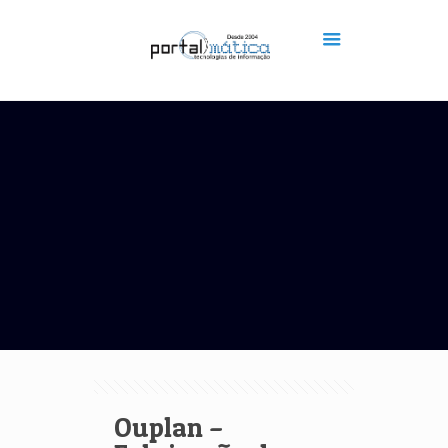
Ouplan –