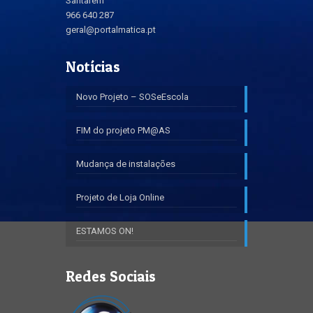
Santarém
966 640 287
geral@portalmatica.pt
Notícias
Novo Projeto – SOSeEscola
FIM do projeto PM@AS
Mudança de instalações
Projeto de Loja Online
ESTAMOS ON!
Redes Sociais