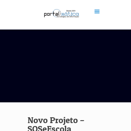
Novo Projeto –
SOSeEscola